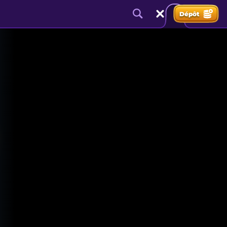
Dépôt