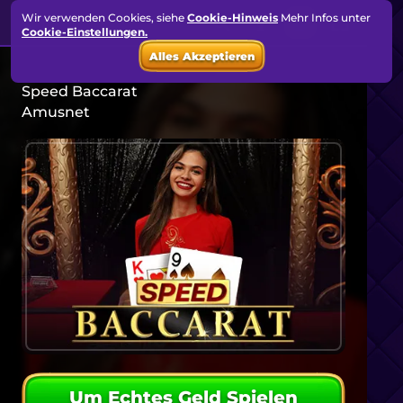
Wir verwenden Cookies, siehe
Cookie-Hinweis
Mehr Infos unter
Cookie-Einstellungen.
Alles Akzeptieren
Speed Baccarat
Amusnet
Um Echtes Geld Spielen